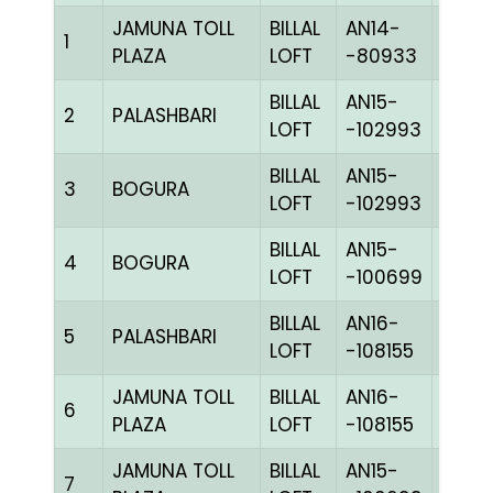
JAMUNA TOLL
BILLAL
AN14-
1
BBLU
PLAZA
LOFT
-80933
BILLAL
AN15-
2
PALASHBARI
BLUE
LOFT
-102993
BILLAL
AN15-
3
BOGURA
BLUE
LOFT
-102993
BILLAL
AN15-
4
BOGURA
PITEh
LOFT
-100699
BILLAL
AN16-
5
PALASHBARI
PITEh
LOFT
-108155
JAMUNA TOLL
BILLAL
AN16-
6
PPITE
PLAZA
LOFT
-108155
JAMUNA TOLL
BILLAL
AN15-
7
PPITE