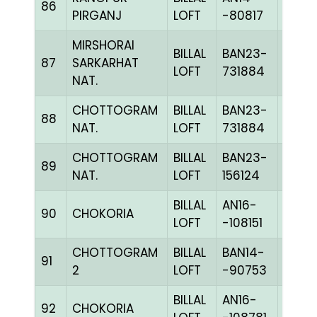
86
BLUE
PIRGANJ
LOFT
-80817
MIRSHORAI
BILLAL
BAN23-
87
SARKARHAT
PITEH
LOFT
731884
NAT.
CHOTTOGRAM
BILLAL
BAN23-
88
-
NAT.
LOFT
731884
CHOTTOGRAM
BILLAL
BAN23-
89
-
NAT.
LOFT
156124
BILLAL
AN16-
90
CHOKORIA
CHKc
LOFT
-108151
CHOTTOGRAM
BILLAL
BAN14-
91
BLUE
2
LOFT
-90753
BILLAL
AN16-
92
CHOKORIA
BLUE