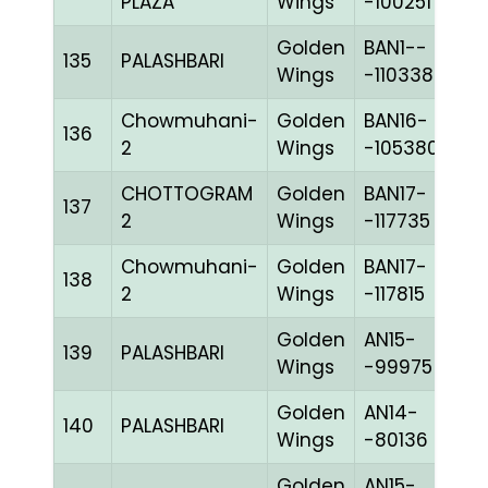
PLAZA
Wings
-100251
Golden
BAN1--
135
PALASHBARI
CH
Wings
-110338
Chowmuhani-
Golden
BAN16-
136
BL
2
Wings
-105380
CHOTTOGRAM
Golden
BAN17-
137
PIT
2
Wings
-117735
Chowmuhani-
Golden
BAN17-
138
BL
2
Wings
-117815
Golden
AN15-
139
PALASHBARI
CH
Wings
-99975
Golden
AN14-
140
PALASHBARI
ME
Wings
-80136
Golden
AN15-