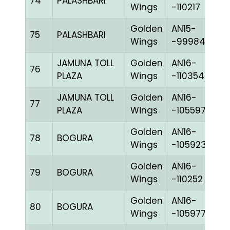
74
PALASHBARI
CH
Wings
-110217
Golden
AN15-
75
PALASHBARI
CH
Wings
-99984
JAMUNA TOLL
Golden
AN16-
76
BB
PLAZA
Wings
-110354
JAMUNA TOLL
Golden
AN16-
77
CC
PLAZA
Wings
-105597
Golden
AN16-
78
BOGURA
BL
Wings
-105923
Golden
AN16-
79
BOGURA
BL
Wings
-110252
Golden
AN16-
80
BOGURA
BL
Wings
-105977