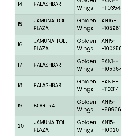
Golden
BAN1--
14
PALASHBARI
BL
Wings
-110354
JAMUNA TOLL
Golden
AN16-
15
BB
PLAZA
Wings
-105961
JAMUNA TOLL
Golden
AN15-
16
BB
PLAZA
Wings
-100256
Golden
BAN1--
17
PALASHBARI
PIT
Wings
-105364
Golden
BAN1--
18
PALASHBARI
BL
Wings
-110314
Golden
AN15-
19
BOGURA
BL
Wings
-99966
JAMUNA TOLL
Golden
AN15-
20
CC
PLAZA
Wings
-100201