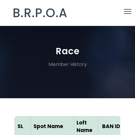
B.R.P.O.A
Race
Member History
Loft
SL
Spot Name
BAN ID
C
Name