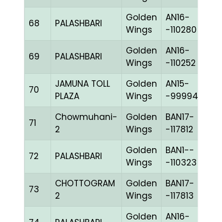
Golden
AN16-
68
PALASHBARI
BL
Wings
-110280
Golden
AN16-
69
PALASHBARI
BL
Wings
-110252
JAMUNA TOLL
Golden
AN15-
70
CC
PLAZA
Wings
-99994
Chowmuhani-
Golden
BAN17-
71
PIT
2
Wings
-117812
Golden
BAN1--
72
PALASHBARI
BL
Wings
-110323
CHOTTOGRAM
Golden
BAN17-
73
BL
2
Wings
-117813
Golden
AN16-