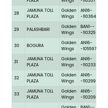
PLAZA
Wings
-110357
JAMUNA TOLL
Golden
AN16-
28
PPI
PLAZA
Wings
-110364
Golden
BAN1--
29
PALASHBARI
CH
Wings
-110325
Golden
AN16-
30
BOGURA
CH
Wings
-105597
JAMUNA TOLL
Golden
AN16-
31
CC
PLAZA
Wings
-110233
JAMUNA TOLL
Golden
AN16-
32
BB
PLAZA
Wings
-110299
JAMUNA TOLL
Golden
AN16-
33
CC
PLAZA
Wings
-110209
Golden
BAN1--