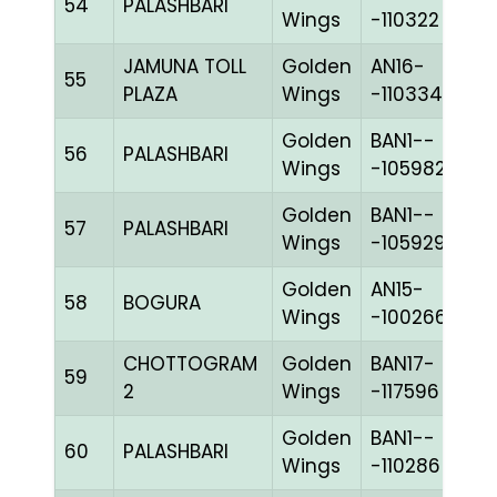
54
PALASHBARI
BL
Wings
-110322
JAMUNA TOLL
Golden
AN16-
55
CC
PLAZA
Wings
-110334
Golden
BAN1--
56
PALASHBARI
BL
Wings
-105982
Golden
BAN1--
57
PALASHBARI
BL
Wings
-105929
Golden
AN15-
58
BOGURA
BL
Wings
-100266
CHOTTOGRAM
Golden
BAN17-
59
BL
2
Wings
-117596
Golden
BAN1--
60
PALASHBARI
PIT
Wings
-110286