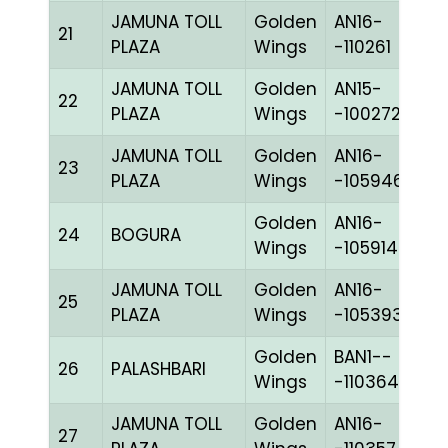
JAMUNA TOLL
Golden
AN16-
21
CC
PLAZA
Wings
-110261
JAMUNA TOLL
Golden
AN15-
22
CC
PLAZA
Wings
-100272
JAMUNA TOLL
Golden
AN16-
23
CC
PLAZA
Wings
-105946
Golden
AN16-
24
BOGURA
BL
Wings
-105914
JAMUNA TOLL
Golden
AN16-
25
CC
PLAZA
Wings
-105393
Golden
BAN1--
26
PALASHBARI
PIT
Wings
-110364
JAMUNA TOLL
Golden
AN16-
27
BB