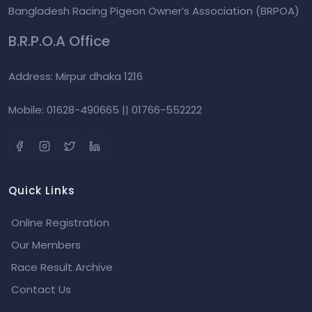
Bangladesh Racing Pigeon Owner’s Association (BRPOA)
B.R.P.O.A Office
Address: Mirpur dhaka 1216
Mobile: 01628-490665 || 01766-552222
Quick Links
Online Registration
Our Members
Race Result Archive
Contact Us