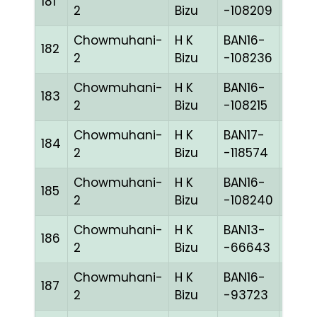
181
WHIT
2
Bizu
-108209
Chowmuhani-
H K
BAN16-
182
GRIZ
2
Bizu
-108236
Chowmuhani-
H K
BAN16-
183
BLUE
2
Bizu
-108215
Chowmuhani-
H K
BAN17-
184
BLUE
2
Bizu
-118574
Chowmuhani-
H K
BAN16-
185
REDc
2
Bizu
-108240
Chowmuhani-
H K
BAN13-
186
GRIZ
2
Bizu
-66643
Chowmuhani-
H K
BAN16-
187
BLUE
2
Bizu
-93723