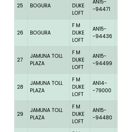
AN15-
25
BOGURA
DUKE
GRIZ
-94471
LOFT
F M
AN15-
26
BOGURA
DUKE
BLUEh
-94436
LOFT
F M
JAMUNA TOLL
AN15-
27
DUKE
BBLUE
PLAZA
-94499
LOFT
F M
JAMUNA TOLL
AN14-
28
DUKE
BBLUE
PLAZA
-79000
LOFT
F M
JAMUNA TOLL
AN15-
29
DUKE
BBLUE
PLAZA
-94480
LOFT