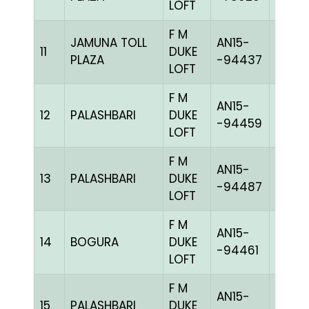
LOFT
F M
JAMUNA TOLL
AN15-
11
DUKE
BBLUE
PLAZA
-94437
LOFT
F M
AN15-
12
PALASHBARI
DUKE
BLUEh
-94459
LOFT
F M
AN15-
13
PALASHBARI
DUKE
BLUEc
-94487
LOFT
F M
AN15-
14
BOGURA
DUKE
BLUEc
-94461
LOFT
F M
AN15-
15
PALASHBARI
DUKE
BLUEc