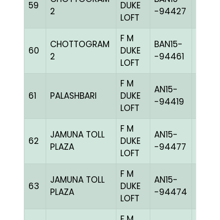
59
DUKE
CHEQ
2
-94427
LOFT
F M
CHOTTOGRAM
BAN15-
60
DUKE
BLUEc
2
-94461
LOFT
F M
AN15-
61
PALASHBARI
DUKE
GRIZ
-94419
LOFT
F M
JAMUNA TOLL
AN15-
62
DUKE
BBLUE
PLAZA
-94477
LOFT
F M
JAMUNA TOLL
AN15-
63
DUKE
BBLUE
PLAZA
-94474
LOFT
F M