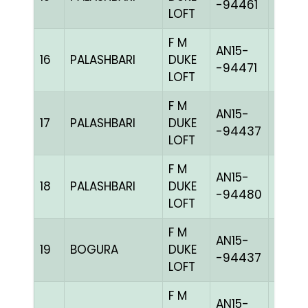
-94461
LOFT
F M
AN15-
16
PALASHBARI
DUKE
GRIZ
-94471
LOFT
F M
AN15-
17
PALASHBARI
DUKE
BLUEc
-94437
LOFT
F M
AN15-
18
PALASHBARI
DUKE
BLUEc
-94480
LOFT
F M
AN15-
19
BOGURA
DUKE
BLUEc
-94437
LOFT
F M
AN15-