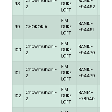
Chowmuhani-
BAN15-
98
DUKE
BLUEc
2
-94462
LOFT
F M
BAN15-
99
CHOKORIA
DUKE
BLUEc
-94461
LOFT
F M
Chowmuhani-
BAN15-
100
DUKE
BLUEc
2
-94470
LOFT
F M
Chowmuhani-
BAN15-
101
DUKE
BLUEh
2
-94479
LOFT
F M
Chowmuhani-
BAN14-
102
DUKE
BLUEc
2
-78940
LOFT