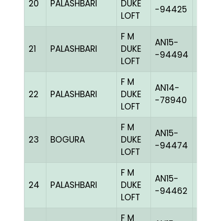
20
PALASHBARI
DUKE
CHEK
-94425
LOFT
F M
AN15-
21
PALASHBARI
DUKE
BLUEc
-94494
LOFT
F M
AN14-
22
PALASHBARI
DUKE
BLUEc
-78940
LOFT
F M
AN15-
23
BOGURA
DUKE
BLUEc
-94474
LOFT
F M
AN15-
24
PALASHBARI
DUKE
BLUEc
-94462
LOFT
F M