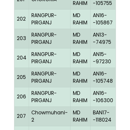
RAHIM
-105755
RANGPUR-
MD
AN16-
202
RED
PIRGANJ
RAHIM
-105867
RANGPUR-
MD
AN13-
203
CHE
PIRGANJ
RAHIM
-74975
RANGPUR-
MD
AN15-
204
RED
PIRGANJ
RAHIM
-97230
RANGPUR-
MD
AN16-
205
BLUE
PIRGANJ
RAHIM
-105748
RANGPUR-
MD
AN16-
206
CHE
PIRGANJ
RAHIM
-106300
Chowmuhani-
MD
BAN17-
207
BLAK
2
RAHIM
-118024